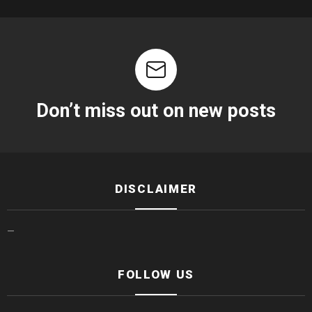
Don’t miss out on new posts
DISCLAIMER
—
FOLLOW US
facebook
twitter
instagram
linkedin
youtube
tiktok