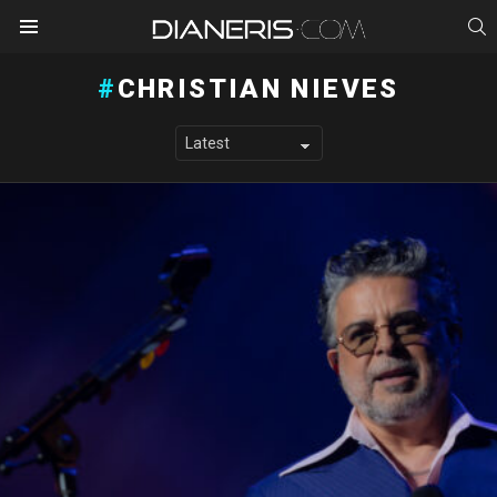
S
Menu
CHRISTIAN NIEVES
LATEST STORIES