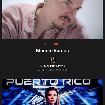
ONE ON ONE
Manolo Ramos
BY
DIANERIS NIEVES
ABRIL 8, 2024, 12:00 AM