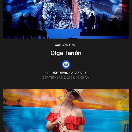
CONCIERTOS
Olga Tañón
BY
JOSÉ DAVID CARABALLO
SEPTIEMBRE 2, 2023, 12:00 AM