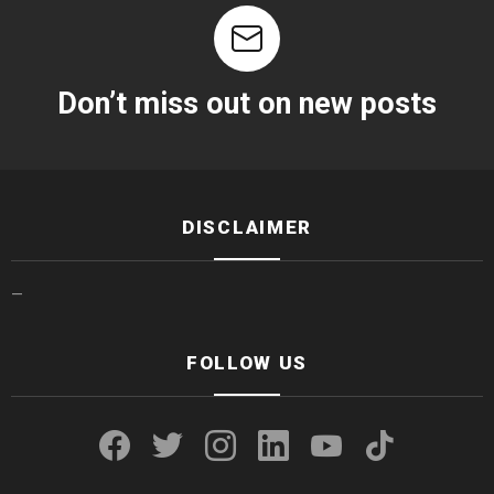
Don’t miss out on new posts
DISCLAIMER
—
FOLLOW US
facebook
twitter
instagram
linkedin
youtube
tiktok