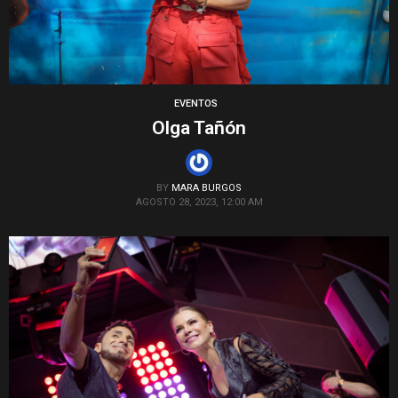
EVENTOS
Olga Tañón
BY
MARA BURGOS
AGOSTO 28, 2023, 12:00 AM