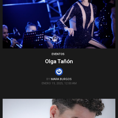
EVENTOS
Olga Tañón
BY
MARA BURGOS
ENERO 19, 2025, 12:00 AM