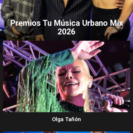
Premios Tu Música Urbano Mix
2026
Olga Tañón