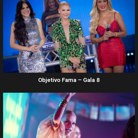
Objetivo Fama – Gala 8