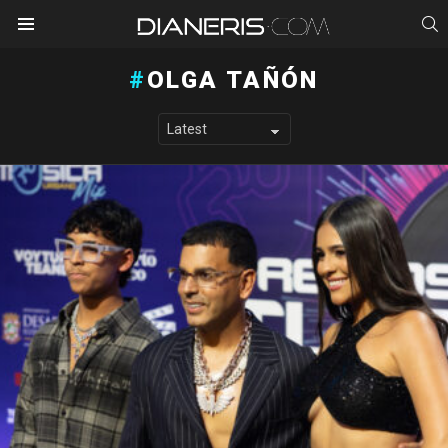
S
Menu
OLGA TAÑÓN
LATEST STORIES