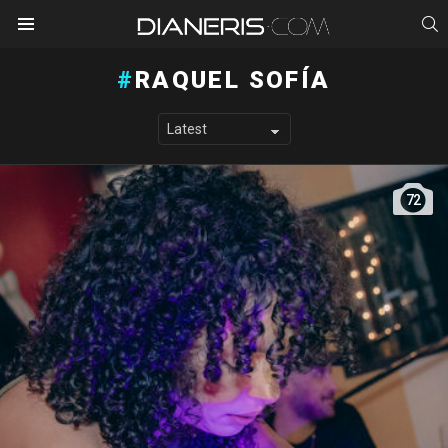
S
Menu
RAQUEL SOFÍA
LATEST STORIES
72