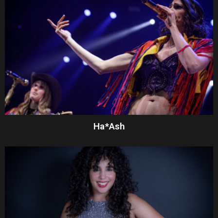
Ha*Ash