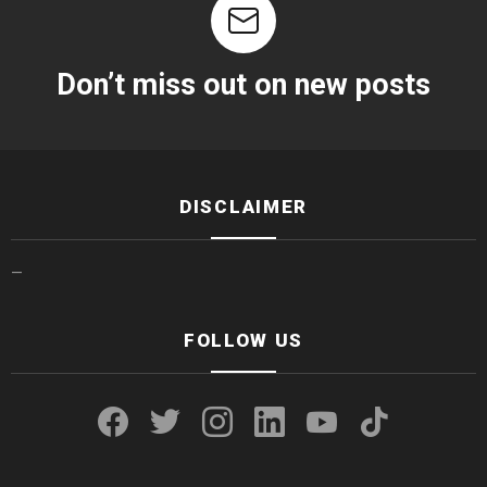
Don’t miss out on new posts
DISCLAIMER
—
FOLLOW US
facebook
twitter
instagram
linkedin
youtube
tiktok