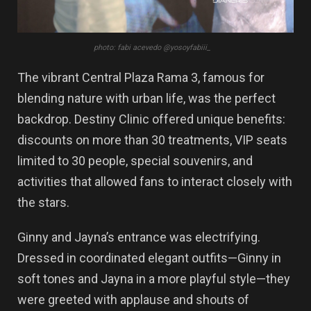
photo: fabi acevedo @yosoyfabiii_
The vibrant Central Plaza Rama 3, famous for
blending nature with urban life, was the perfect
backdrop. Destiny Clinic offered unique benefits:
discounts on more than 30 treatments, VIP seats
limited to 30 people, special souvenirs, and
activities that allowed fans to interact closely with
the stars.
Ginny and Jayna’s entrance was electrifying.
Dressed in coordinated elegant outfits—Ginny in
soft tones and Jayna in a more playful style—they
were greeted with applause and shouts of