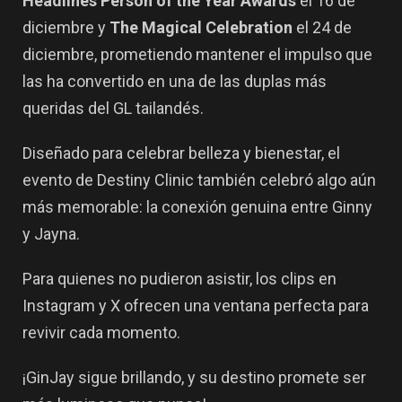
Headlines Person of the Year Awards
el 16 de
diciembre y
The Magical Celebration
el 24 de
diciembre, prometiendo mantener el impulso que
las ha convertido en una de las duplas más
queridas del GL tailandés.
Diseñado para celebrar belleza y bienestar, el
evento de Destiny Clinic también celebró algo aún
más memorable:
la conexión genuina entre Ginny
y Jayna
.
Para quienes no pudieron asistir, los clips en
Instagram y X ofrecen una ventana perfecta para
revivir cada momento.
¡GinJay sigue brillando, y su destino promete ser