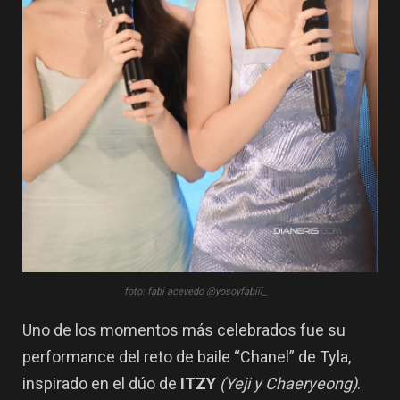
foto: fabi acevedo @yosoyfabiii_
Uno de los momentos más celebrados fue su
performance del reto de baile “
Chanel
” de Tyla,
inspirado en el dúo de
ITZY
(Yeji y Chaeryeong)
.