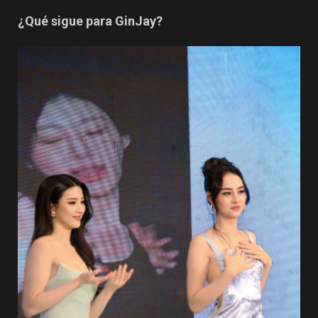
¿Qué sigue para GinJay?