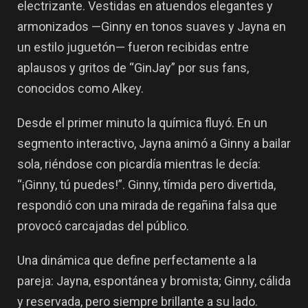
electrizante. Vestidas en atuendos elegantes y
armonizados —Ginny en tonos suaves y Jayna en
un estilo juguetón— fueron recibidas entre
aplausos y gritos de
“GinJay”
por sus fans,
conocidos como
Alkey
.
Desde el primer minuto la química fluyó. En un
segmento interactivo, Jayna animó a Ginny a bailar
sola, riéndose con picardía mientras le decía:
“¡Ginny, tú puedes!”. Ginny, tímida pero divertida,
respondió con una mirada de regañina falsa que
provocó carcajadas del público.
Una dinámica que define perfectamente a la
pareja:
Jayna, espontánea y bromista; Ginny, cálida
y reservada
, pero siempre brillante a su lado.