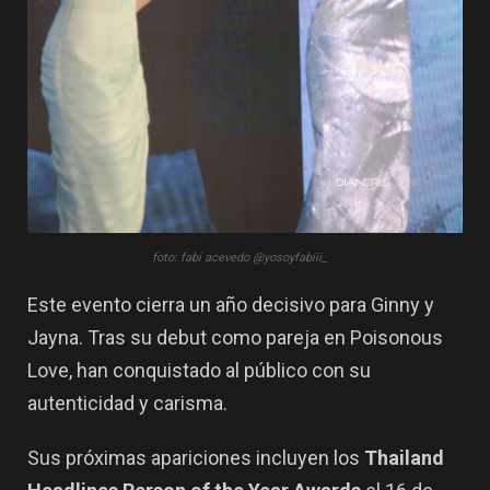
foto: fabi acevedo @yosoyfabiii_
Este evento cierra un año decisivo para Ginny y
Jayna. Tras su debut como pareja en
Poisonous
Love
, han conquistado al público con su
autenticidad y carisma.
Sus próximas apariciones incluyen los
Thailand