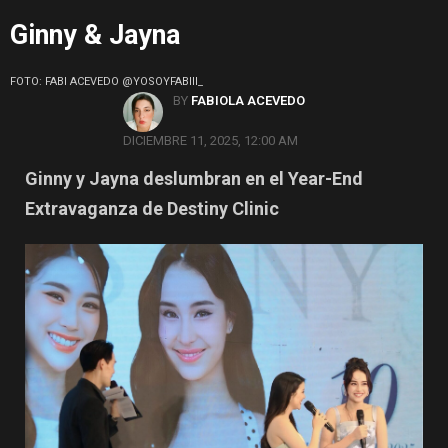
Ginny & Jayna
FOTO: FABI ACEVEDO @YOSOYFABIII_
BY
FABIOLA ACEVEDO
DICIEMBRE 11, 2025, 12:00 AM
Ginny y Jayna deslumbran en el Year-End
Extravaganza de Destiny Clinic