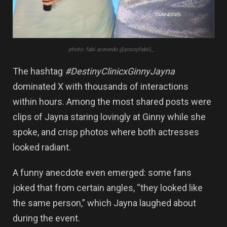
photo: fabi acevedo @yosoyfabiii_
The hashtag
#DestinyClinicxGinnyJayna
dominated X with thousands of interactions
within hours. Among the most shared posts were
clips of Jayna staring lovingly at Ginny while she
spoke, and crisp photos where both actresses
looked radiant.
A funny anecdote even emerged: some fans
joked that from certain angles, “they looked like
the same person,” which Jayna laughed about
during the event.