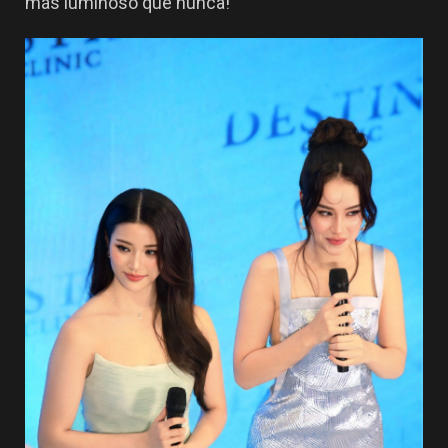
más luminoso que nunca!