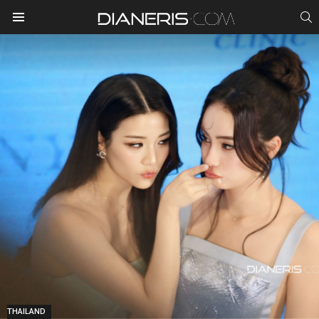
S
Menu
THAILAND