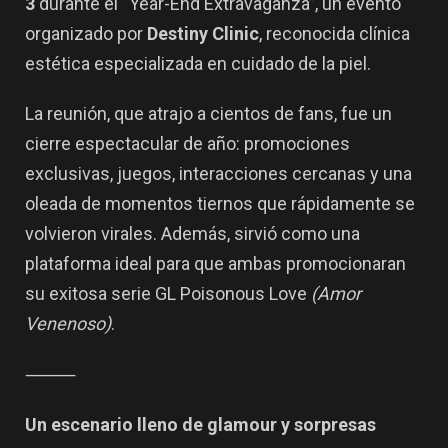
3
durante el “
Year-End Extravaganza
”, un evento
organizado por
Destiny Clinic
, reconocida clínica
estética especializada en cuidado de la piel.
La reunión, que atrajo a cientos de fans, fue un
cierre espectacular de año: promociones
exclusivas, juegos, interacciones cercanas y una
oleada de momentos tiernos que rápidamente se
volvieron virales. Además, sirvió como una
plataforma ideal para que ambas promocionaran
su exitosa serie GL
Poisonous Love
(
Amor
Venenoso
)
.
⸻
Un escenario lleno de glamour y sorpresas