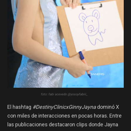
foto: fabi acevedo @yosoyfabiii_
El hashtag
#DestinyClinicxGinnyJayna
dominó X
con miles de interacciones en pocas horas. Entre
las publicaciones destacaron clips donde Jayna