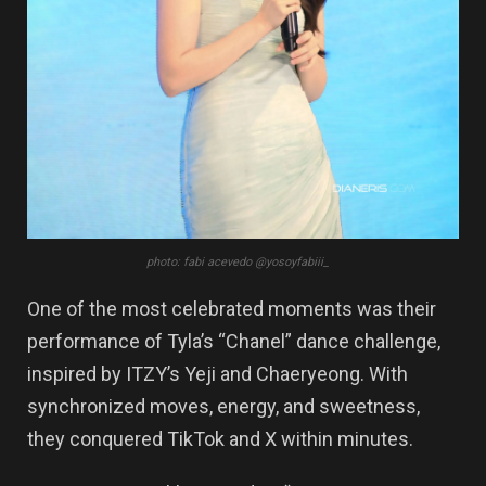
photo: fabi acevedo @yosoyfabiii_
One of the most celebrated moments was their
performance of Tyla’s “Chanel” dance challenge,
inspired by ITZY’s Yeji and Chaeryeong. With
synchronized moves, energy, and sweetness,
they conquered TikTok and X within minutes.