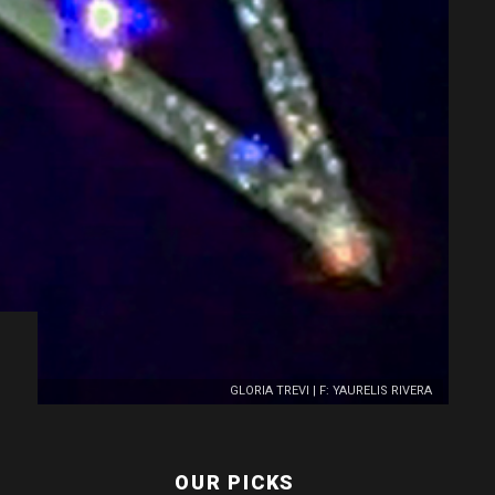
GLORIA TREVI | F: YAURELIS RIVERA
OUR PICKS