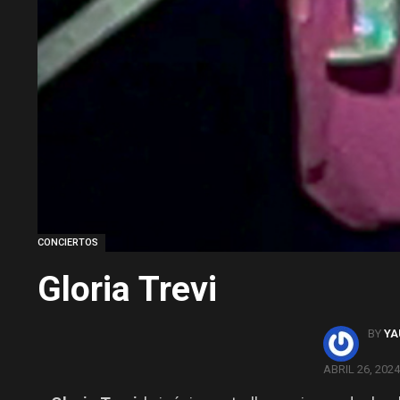
CONCIERTOS
Gloria Trevi
BY
YA
ABRIL 26, 2024