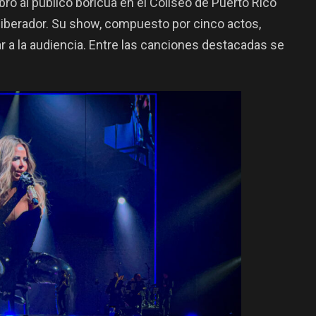
bró al público boricua en el Coliseo de Puerto Rico
liberador. Su show, compuesto por cinco actos,
ar a la audiencia. Entre las canciones destacadas se