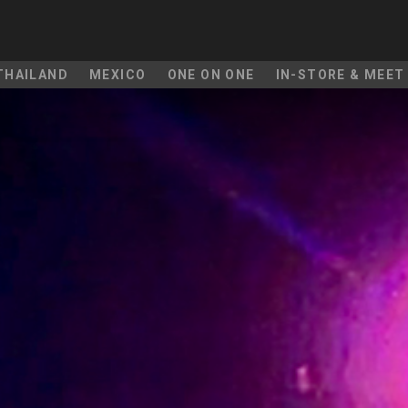
THAILAND
MEXICO
ONE ON ONE
IN-STORE & MEET