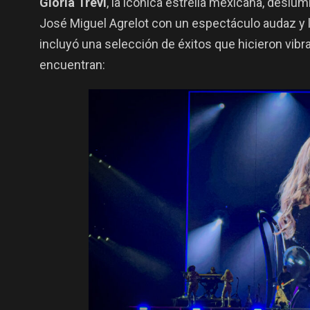
Gloria Trevi
, la icónica estrella mexicana, deslum
José Miguel Agrelot con un espectáculo audaz y 
incluyó una selección de éxitos que hicieron vibr
encuentran: