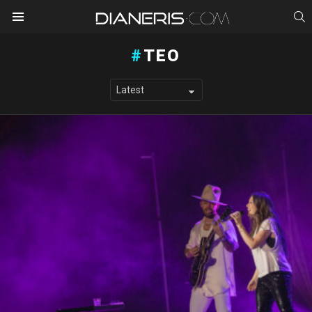
S
Menu
TEO
LATEST STORIES