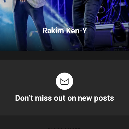
Rakim Ken-Y
Don’t miss out on new posts