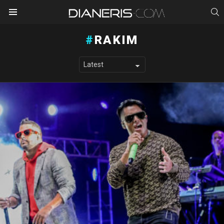
S
Menu
RAKIM
LATEST STORIES