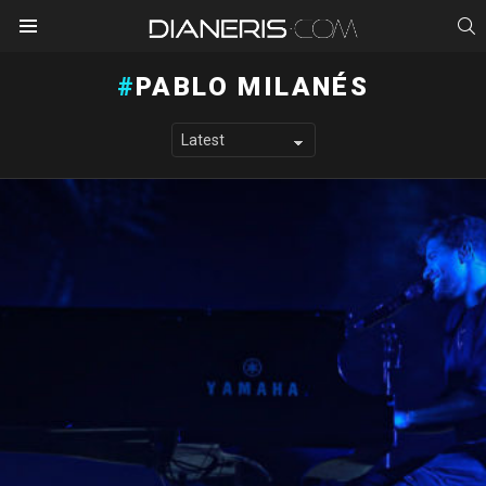
S
Menu
PABLO MILANÉS
LATEST STORIES