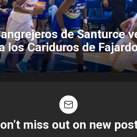
angrejeros de Santurce 
a los Cariduros de Fajard
on’t miss out on new pos