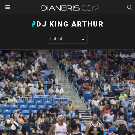
S
Menu
DJ KING ARTHUR
LATEST STORIES