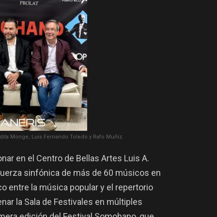
dita Monge, Luis Fernando Toledo y Rafo Muñiz.
nar en el Centro de Bellas Artes Luis A.
 fuerza sinfónica de más de 60 músicos en
o entre la música popular y el repertorio
lenar la Sala de Festivales en múltiples
rimera edición del Festival Somohano, que