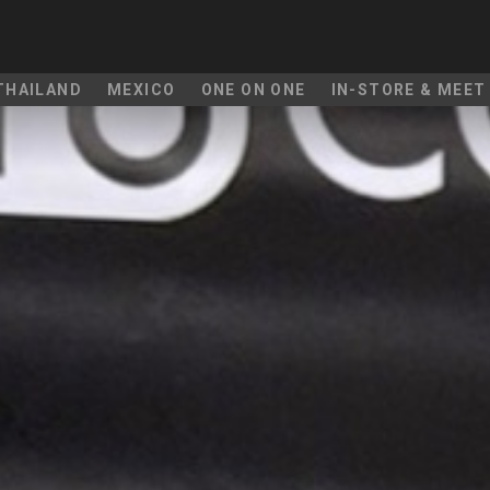
THAILAND
MEXICO
ONE ON ONE
IN-STORE & MEET