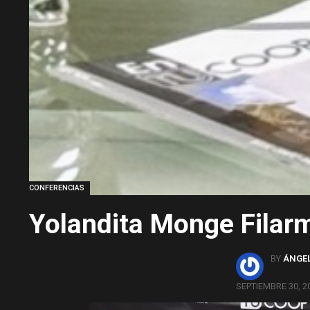
CONFERENCIAS
Yolandita Monge Filar
BY
ÁNGEL
SEPTIEMBRE 30, 20