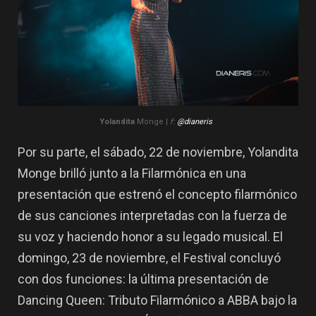
Yolandita
Monge |
f:
@dianeris
Por su parte, el sábado, 22 de noviembre, Yolandita
Monge brilló junto a la Filarmónica en una
presentación que estrenó el concepto filarmónico
de sus canciones interpretadas con la fuerza de
su voz y haciendo honor a su legado musical. El
domingo, 23 de noviembre, el Festival concluyó
con dos funciones: la última presentación de
Dancing Queen: Tributo Filarmónico a ABBA bajo la