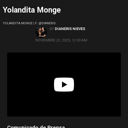
Yolandita Monge
YOLANDITA MONGE | F: @DIANERIS
BY
DIANERIS NIEVES
NOVIEMBRE 22, 2025, 12:00 AM
Comunicado de Prensa