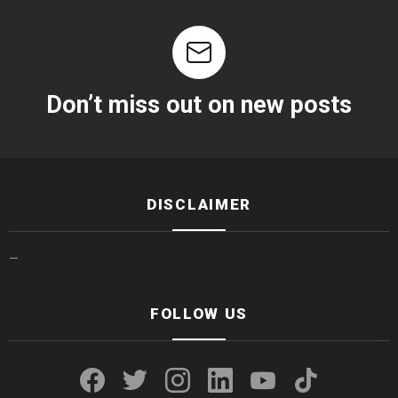
Don’t miss out on new posts
DISCLAIMER
—
FOLLOW US
facebook
twitter
instagram
linkedin
youtube
tiktok