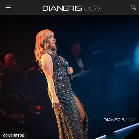
S
Menu
CONCIERTOS