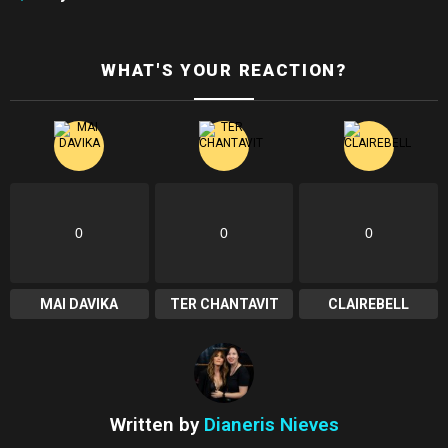
WHAT'S YOUR REACTION?
0
0
0
MAI DAVIKA
TER CHANTAVIT
CLAIREBELL
Written by
Dianeris Nieves