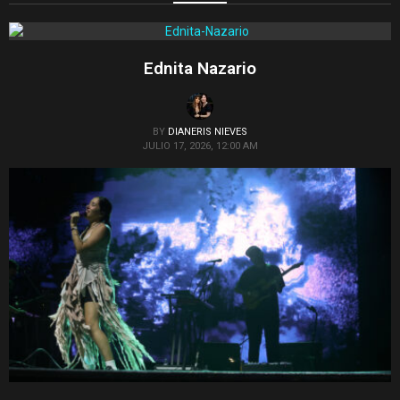
Ednita Nazario
BY
DIANERIS NIEVES
JULIO 17, 2026, 12:00 AM