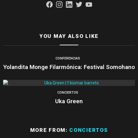
facebook
instagram
linkedin
twitter
youtube
YOU MAY ALSO LIKE
CONFERENCIAS
Yolandita Monge Filarmónica: Festival Somohano
CONCIERTOS
Uka Green
MORE FROM:
CONCIERTOS