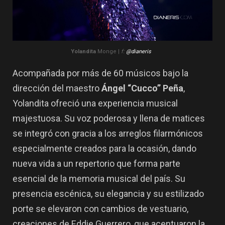
Yolandita
Monge |
f:
@dianeris
Acompañada por más de 60 músicos bajo la
dirección del maestro
Ángel “Cucco” Peña
,
Yolandita ofreció una experiencia musical
majestuosa. Su voz poderosa y llena de matices
se integró con gracia a los arreglos filarmónicos
especialmente creados para la ocasión, dando
nueva vida a un repertorio que forma parte
esencial de la memoria musical del país. Su
presencia escénica, su elegancia y su estilizado
porte se elevaron con cambios de vestuario,
creaciones de Eddie Guerrero, que acentuaron la