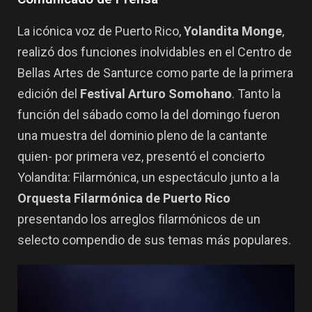
La icónica voz de Puerto Rico,
Yolandita Monge
,
realizó dos funciones inolvidables en el Centro de
Bellas Artes de Santurce como parte de la primera
edición del
Festival Arturo Somohano
. Tanto la
función del sábado como la del domingo fueron
una muestra del dominio pleno de la cantante
quien- por primera vez, presentó el concierto
Yolandita: Filarmónica, un espectáculo junto a la
Orquesta Filarmónica de Puerto Rico
presentando los arreglos filarmónicos de un
selecto compendio de sus temas más populares.