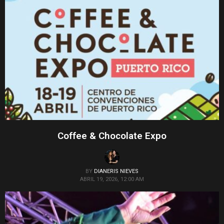
Coffee & Chocolate Expo
BY
DIANERIS NIEVES
ABRIL 19, 2026, 12:00 AM