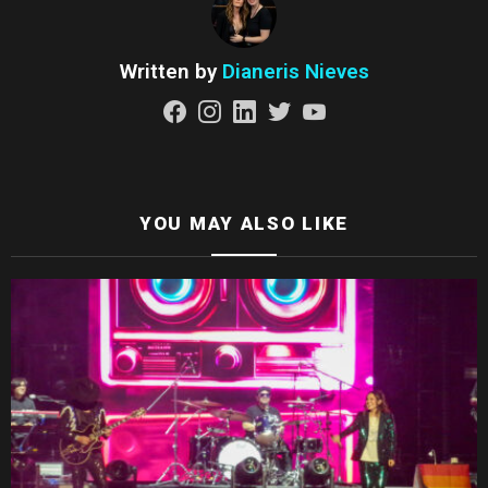
Written by
Dianeris Nieves
facebook
instagram
linkedin
twitter
youtube
YOU MAY ALSO LIKE