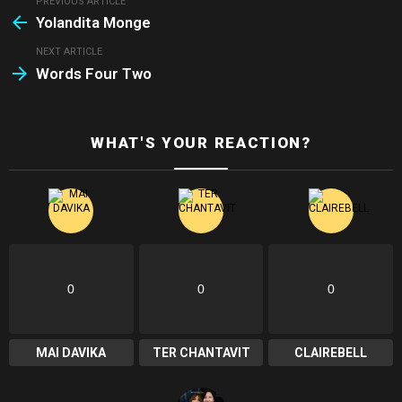
PREVIOUS ARTICLE
See
Yolandita Monge
more
NEXT ARTICLE
Words Four Two
WHAT'S YOUR REACTION?
0
0
0
MAI DAVIKA
TER CHANTAVIT
CLAIREBELL