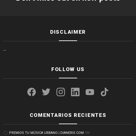
DISCLAIMER
—
FOLLOW US
facebook
twitter
instagram
linkedin
youtube
tiktok
COMENTARIOS RECIENTES
PREMIOS TU MÚSICA URBANO | DIANERIS.COM
ON