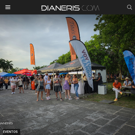
S
Menu
EVENTOS