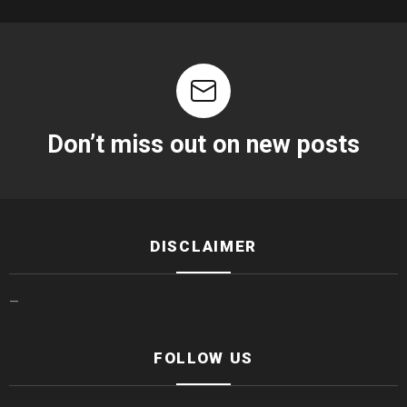
Don’t miss out on new posts
DISCLAIMER
—
FOLLOW US
facebook
twitter
instagram
linkedin
youtube
tiktok