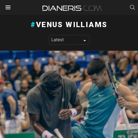
S
Menu
VENUS WILLIAMS
LATEST STORIES