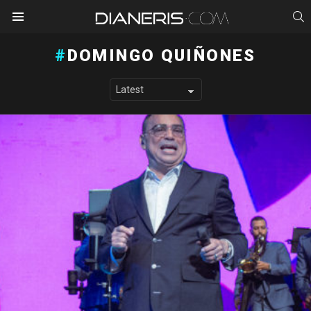
S
Menu
DOMINGO QUIÑONES
LATEST STORIES