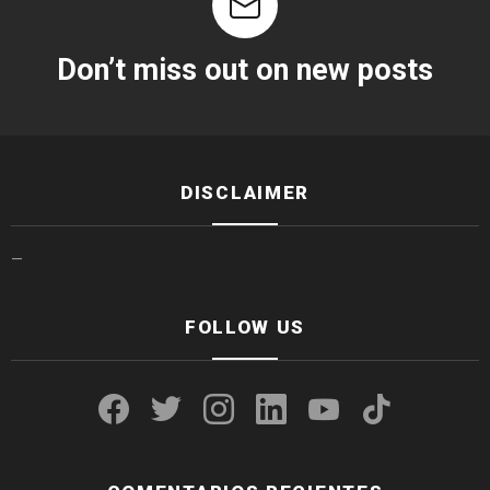
Don’t miss out on new posts
DISCLAIMER
—
FOLLOW US
facebook
twitter
instagram
linkedin
youtube
tiktok