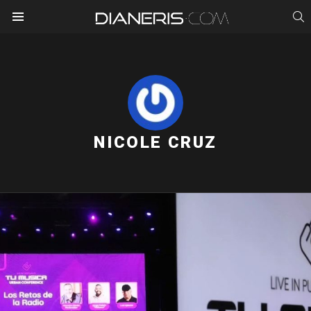
S
Menu
NICOLE CRUZ
LATEST STORIES