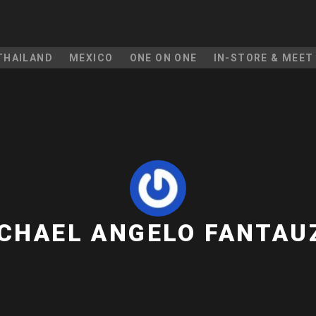
THAILAND
MEXICO
ONE ON ONE
IN-STORE & MEET
CHAEL ANGELO FANTAU