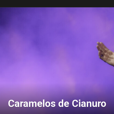
LATEST STORIES
Caramelos de Cianuro