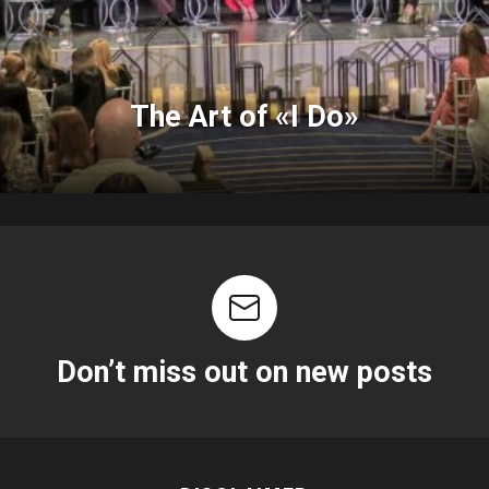
The Art of «I Do»
Don’t miss out on new posts