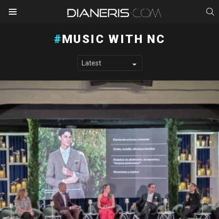
S
Menu
MUSIC WITH NC
LATEST STORIES