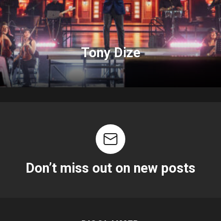
Tony Dize
Don’t miss out on new posts