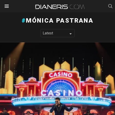
S
Menu
MÓNICA PASTRANA
LATEST STORIES