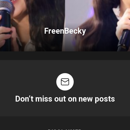
FreenBecky
Don’t miss out on new posts