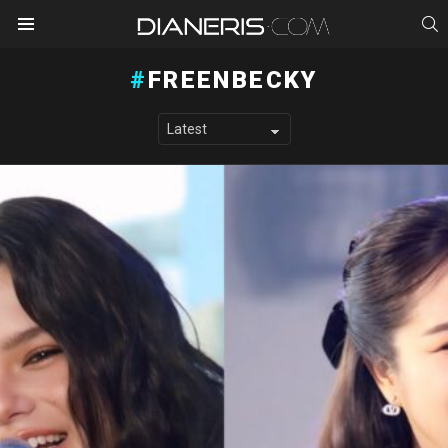
S
Menu
FREENBECKY
LATEST STORIES