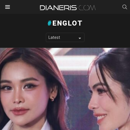
S
Menu
ENGLOT
LATEST STORIES