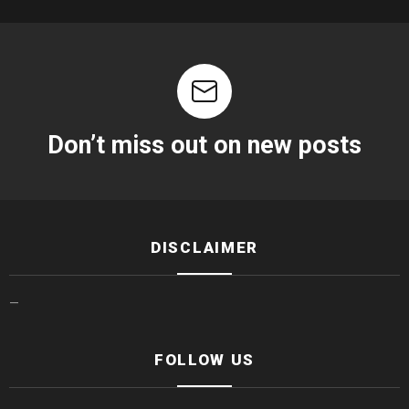
Don’t miss out on new posts
DISCLAIMER
—
FOLLOW US
facebook
twitter
instagram
linkedin
youtube
tiktok