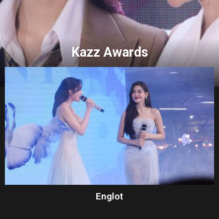
Kazz Awards
Englot