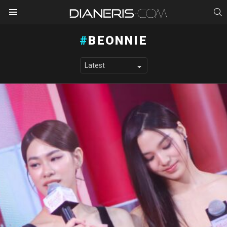
S
Menu
BEONNIE
LATEST STORIES