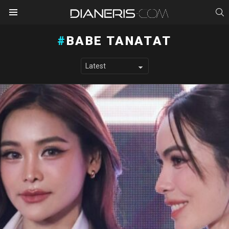
S
Menu
BABE TANATAT
LATEST STORIES