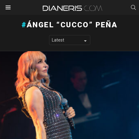
S
Menu
ÁNGEL “CUCCO” PEÑA
LATEST STORIES